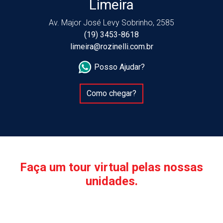
Limeira
Av. Major José Levy Sobrinho, 2585
(19) 3453-8618
limeira@rozinelli.com.br
Posso Ajudar?
Como chegar?
Faça um tour virtual pelas nossas
unidades.