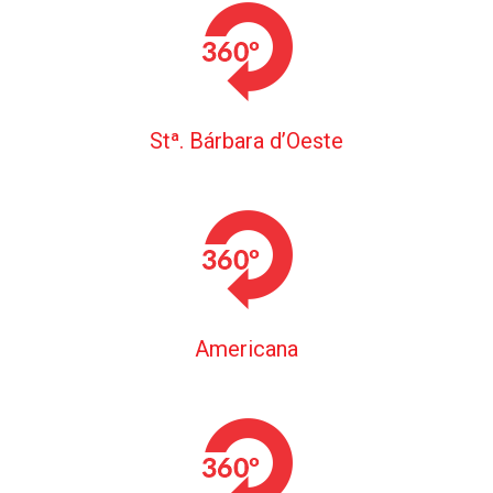
Stª. Bárbara d’Oeste
Americana