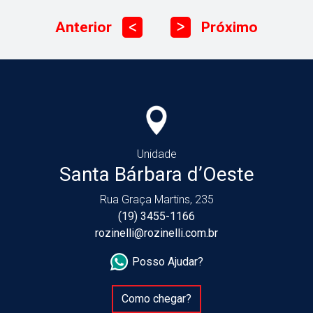
Anterior
Próximo
ᐳ
ᐳ
Unidade
Santa Bárbara d’Oeste
Rua Graça Martins, 235
(19) 3455-1166
rozinelli@rozinelli.com.br
Posso Ajudar?
Como chegar?