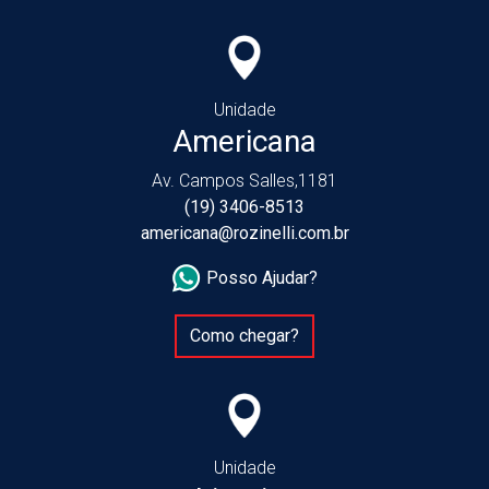
Unidade
Americana
Av. Campos Salles,1181
(19) 3406-8513
americana@rozinelli.com.br
Posso Ajudar?
Como chegar?
Unidade