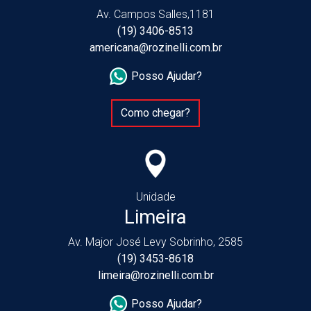
Av. Campos Salles,1181
(19) 3406-8513
americana@rozinelli.com.br
Posso Ajudar?
Como chegar?
Unidade
Limeira
Av. Major José Levy Sobrinho, 2585
(19) 3453-8618
limeira@rozinelli.com.br
Posso Ajudar?