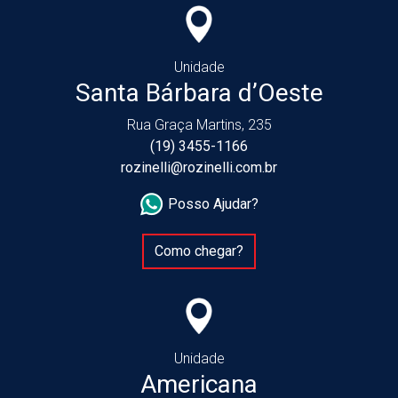
Unidade
Santa Bárbara d’Oeste
Rua Graça Martins, 235
(19) 3455-1166
rozinelli@rozinelli.com.br
Posso Ajudar?
Como chegar?
Unidade
Americana