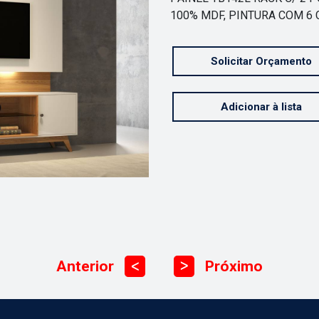
100% MDF, PINTURA COM 6
Solicitar Orçamento
Adicionar à lista
Anterior
Próximo
ᐳ
ᐳ