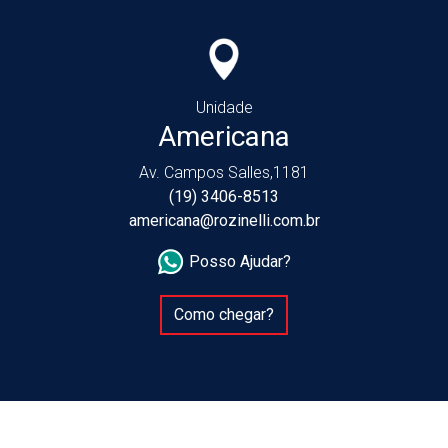
Unidade
Americana
Av. Campos Salles,1181
(19) 3406-8513
americana@rozinelli.com.br
Posso Ajudar?
Como chegar?