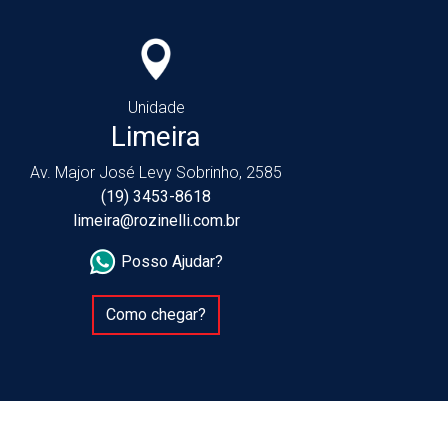
Unidade
Limeira
Av. Major José Levy Sobrinho, 2585
(19) 3453-8618
limeira@rozinelli.com.br
Posso Ajudar?
Como chegar?