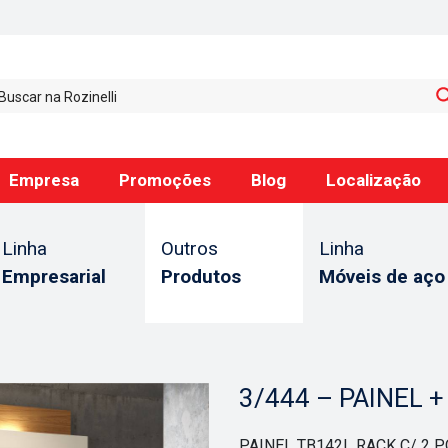
Empresa
Promoções
Blog
Localização
Linha
Outros
Linha
Empresarial
Produtos
Móveis de aço
3/444 – PAINEL 
PAINEL TB142L RACK C/ 2 P