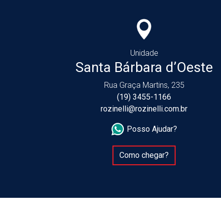
Unidade
Santa Bárbara d’Oeste
Rua Graça Martins, 235
(19) 3455-1166
rozinelli@rozinelli.com.br
Posso Ajudar?
Como chegar?