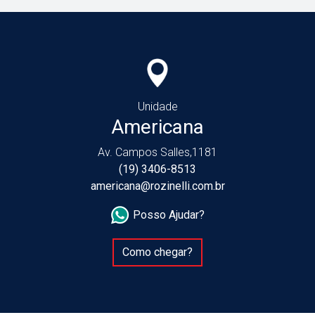
Unidade
Americana
Av. Campos Salles,1181
(19) 3406-8513
americana@rozinelli.com.br
Posso Ajudar?
Como chegar?