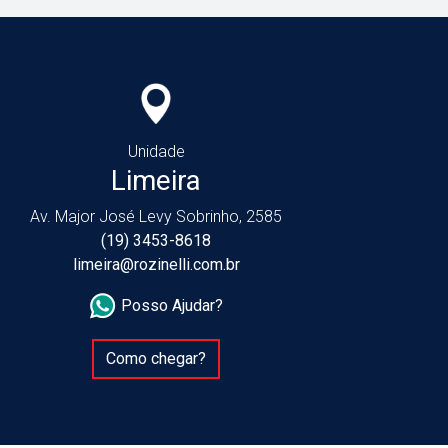
Unidade
Limeira
Av. Major José Levy Sobrinho, 2585
(19) 3453-8618
limeira@rozinelli.com.br
Posso Ajudar?
Como chegar?