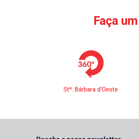
Faça um 
Stª. Bárbara d’Oeste