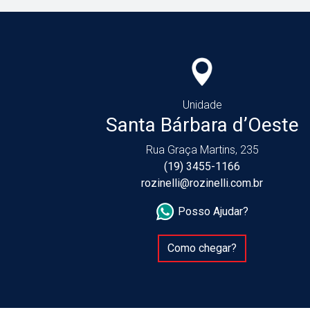
Unidade
Santa Bárbara d’Oeste
Rua Graça Martins, 235
(19) 3455-1166
rozinelli@rozinelli.com.br
Posso Ajudar?
Como chegar?