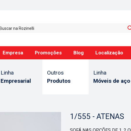
Empresa
Promoções
Blog
Localização
Linha
Outros
Linha
Empresarial
Produtos
Móveis de aço
1/555 - ATENAS
SOFÁ NAS OPÇÕES DE 1, 2 O