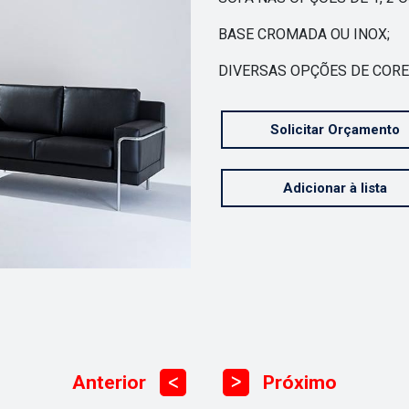
BASE CROMADA OU INOX;
DIVERSAS OPÇÕES DE CORE
Solicitar Orçamento
Adicionar à lista
Anterior
Próximo
ᐳ
ᐳ