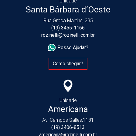
Unidade
Santa Bárbara d’Oeste
Rua Graça Martins, 235
(19) 3455-1166
rozinelli@rozinelli.com.br
Posso Ajudar?
Como chegar?
Unidade
Americana
Av. Campos Salles,1181
(19) 3406-8513
americana@rozinelli.com.br