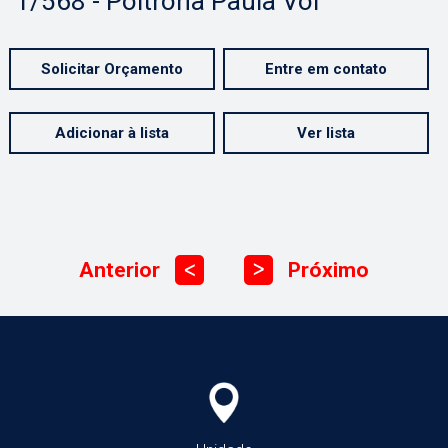
1/568 - Poltrona Paula Vol
Solicitar Orçamento
Entre em contato
Adicionar à lista
Ver lista
Anterior
Próximo
ᐳ
ᐳ