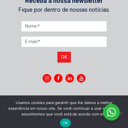
Receba a nossa newsletter
Fique por dentro de nossas notícias.
OK
Usamos cookies para garantir que lhe damos a melhor
experiência em nosso site. Se você continuar a usar este site,
assumiremos que você está de acordo com ele.
OK
©
Idônea Comunicação
|
Política de privacidade