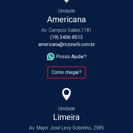
Unidade
Americana
Av. Campos Salles,1181
(19) 3406-8513
americana@rozinelli.com.br
Posso Ajudar?
Como chegar?
Unidade
Limeira
Av. Major José Levy Sobrinho, 2585