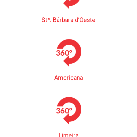
Stª. Bárbara d’Oeste
Americana
Limeira