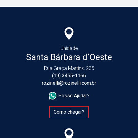
Unidade
Santa Bárbara d’Oeste
Rua Graça Martins, 235
(19) 3455-1166
rozinelli@rozinelli.com.br
Posso Ajudar?
Como chegar?