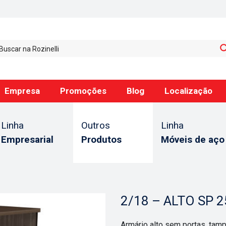
Empresa
Promoções
Blog
Localização
Linha
Outros
Linha
Empresarial
Produtos
Móveis de aço
2/18 – ALTO SP
Armário alto sem portas, ta