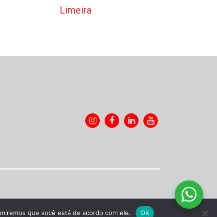
Limeira
sumiremos que você está de acordo com ele.
OK