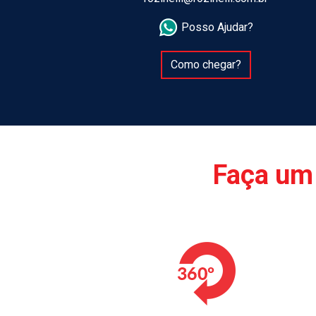
Posso Ajudar?
Como chegar?
Faça um 