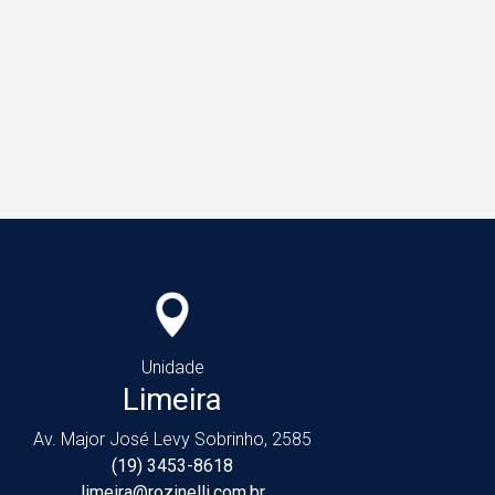
Unidade
Limeira
Av. Major José Levy Sobrinho, 2585
(19) 3453-8618
limeira@rozinelli.com.br