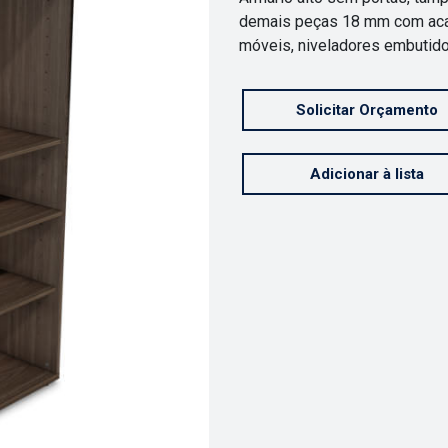
demais peças 18 mm com acaba
móveis, niveladores embutido
Solicitar Orçamento
Adicionar à lista