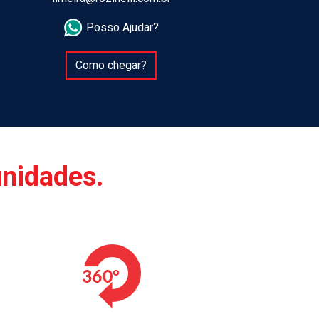
Posso Ajudar?
Como chegar?
unidades.