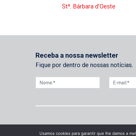
Stª. Bárbara d’Oeste
Receba a nossa newsletter
Fique por dentro de nossas notícias.
Usamos cookies para garantir que lhe damos a mel