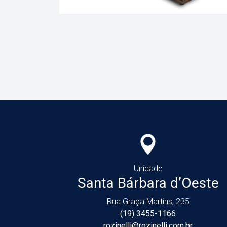
Unidade
Santa Bárbara d’Oeste
Rua Graça Martins, 235
(19) 3455-1166
rozinelli@rozinelli.com.br