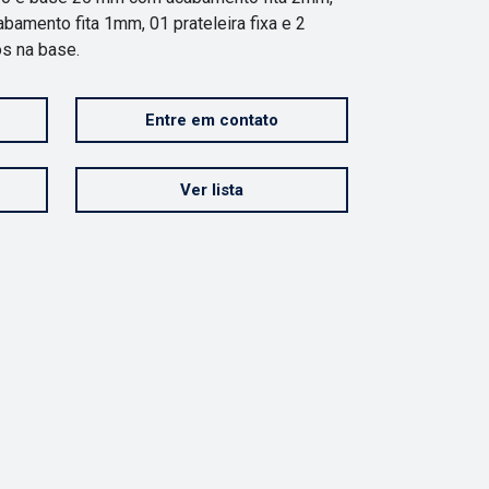
mento fita 1mm, 01 prateleira fixa e 2
s na base.
Entre em contato
Ver lista