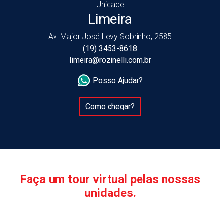
Unidade
Limeira
Av. Major José Levy Sobrinho, 2585
(19) 3453-8618
limeira@rozinelli.com.br
Posso Ajudar?
Como chegar?
Faça um tour virtual pelas nossas
unidades.