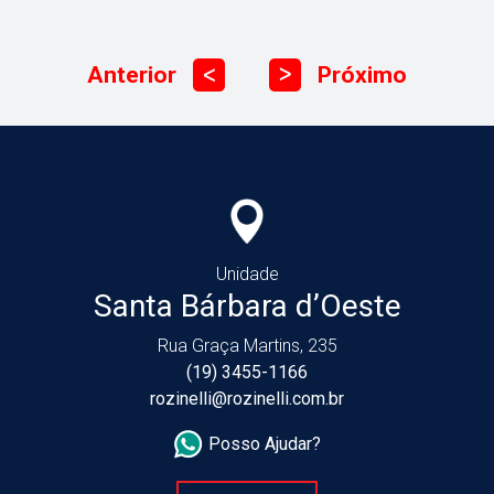
Anterior
Próximo
ᐳ
ᐳ
Unidade
Santa Bárbara d’Oeste
Rua Graça Martins, 235
(19) 3455-1166
rozinelli@rozinelli.com.br
Posso Ajudar?