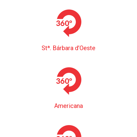
Stª. Bárbara d’Oeste
Americana