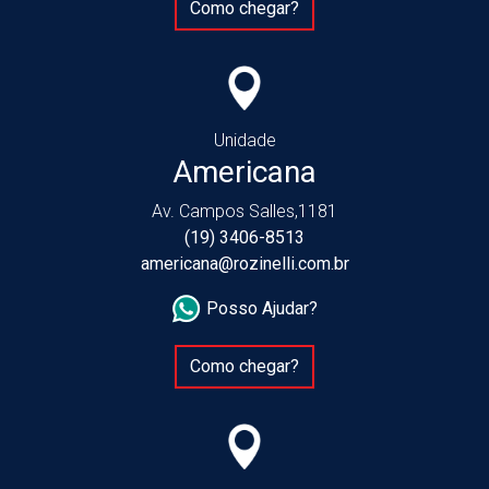
Como chegar?
Unidade
Americana
Av. Campos Salles,1181
(19) 3406-8513
americana@rozinelli.com.br
Posso Ajudar?
Como chegar?