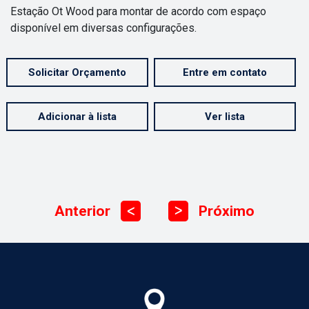
Estação Ot Wood para montar de acordo com espaço
disponível em diversas configurações.
Solicitar Orçamento
Entre em contato
Adicionar à lista
Ver lista
Anterior
Próximo
ᐳ
ᐳ