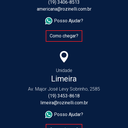
(19) 3406-8513
americana@rozinelli.com.br
Posso Ajudar?
Como chegar?
Unidade
Limeira
Av. Major José Levy Sobrinho, 2585
(19) 3453-8618
limeira@rozinelli.com.br
Posso Ajudar?