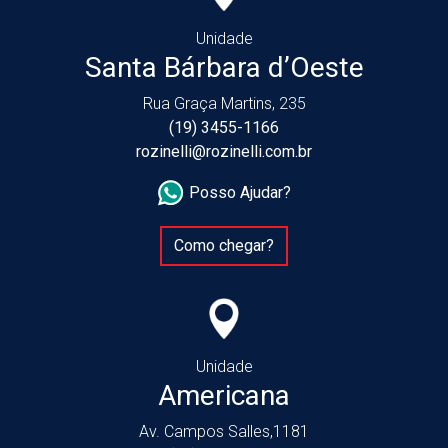
Unidade
Santa Bárbara d’Oeste
Rua Graça Martins, 235
(19) 3455-1166
rozinelli@rozinelli.com.br
Posso Ajudar?
Como chegar?
Unidade
Americana
Av. Campos Salles,1181