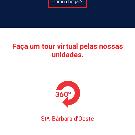
Como chegar?
Faça um tour virtual pelas nossas
unidades.
Stª. Bárbara d’Oeste