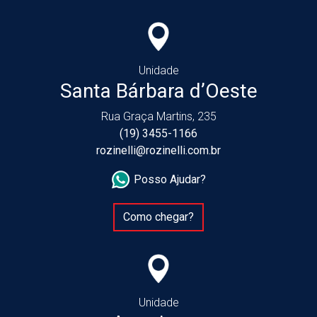
Unidade
Santa Bárbara d’Oeste
Rua Graça Martins, 235
(19) 3455-1166
rozinelli@rozinelli.com.br
Posso Ajudar?
Como chegar?
Unidade