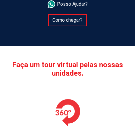
Posso Ajudar?
Como chegar?
Faça um tour virtual pelas nossas
unidades.