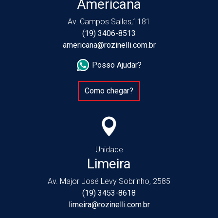
Americana
Av. Campos Salles,1181
(19) 3406-8513
americana@rozinelli.com.br
Posso Ajudar?
Como chegar?
Unidade
Limeira
Av. Major José Levy Sobrinho, 2585
(19) 3453-8618
limeira@rozinelli.com.br