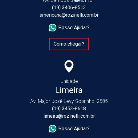
Av. Campos Salles,1181
(19) 3406-8513
americana@rozinelli.com.br
Posso Ajudar?
Como chegar?
Unidade
Limeira
Av. Major José Levy Sobrinho, 2585
(19) 3453-8618
limeira@rozinelli.com.br
Posso Ajudar?