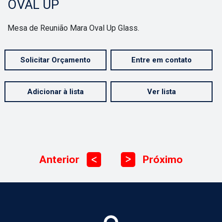
OVAL UP
Mesa de Reunião Mara Oval Up Glass.
Solicitar Orçamento
Entre em contato
Adicionar à lista
Ver lista
Anterior
Próximo
ᐳ
ᐳ