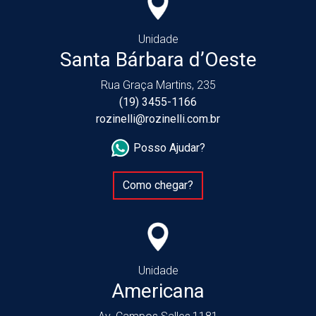
Unidade
Santa Bárbara d’Oeste
Rua Graça Martins, 235
(19) 3455-1166
rozinelli@rozinelli.com.br
Posso Ajudar?
Como chegar?
Unidade
Americana