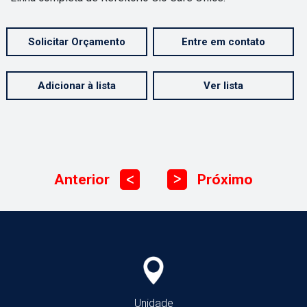
Solicitar Orçamento
Entre em contato
Adicionar à lista
Ver lista
Anterior
Próximo
ᐳ
ᐳ
Unidade