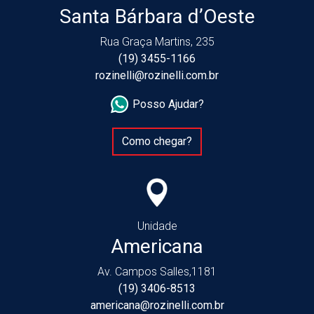
Santa Bárbara d’Oeste
Rua Graça Martins, 235
(19) 3455-1166
rozinelli@rozinelli.com.br
Posso Ajudar?
Como chegar?
Unidade
Americana
Av. Campos Salles,1181
(19) 3406-8513
americana@rozinelli.com.br