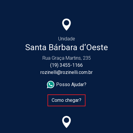
Unidade
Santa Bárbara d’Oeste
Rua Graça Martins, 235
(19) 3455-1166
rozinelli@rozinelli.com.br
Posso Ajudar?
Como chegar?