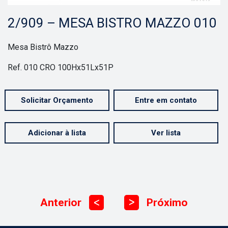
2/909 – MESA BISTRO MAZZO 010
Mesa Bistrô Mazzo
Ref. 010 CRO 100Hx51Lx51P
Solicitar Orçamento
Entre em contato
Adicionar à lista
Ver lista
Anterior
Próximo
ᐳ
ᐳ