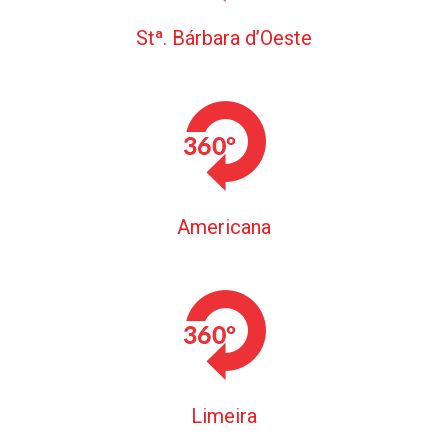
Stª. Bárbara d’Oeste
Americana
Limeira