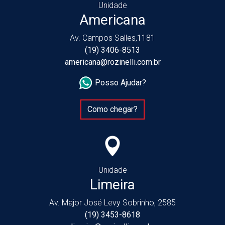
Unidade
Americana
Av. Campos Salles,1181
(19) 3406-8513
americana@rozinelli.com.br
Posso Ajudar?
Como chegar?
Unidade
Limeira
Av. Major José Levy Sobrinho, 2585
(19) 3453-8618