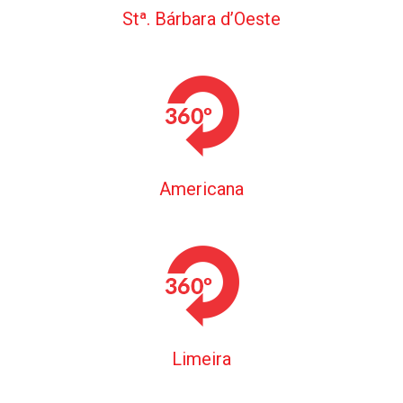
Stª. Bárbara d’Oeste
Americana
Limeira