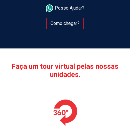
Posso Ajudar?
Como chegar?
Faça um tour virtual pelas nossas
unidades.