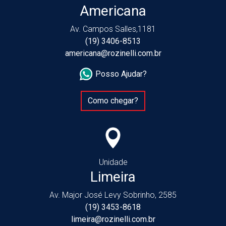
Americana
Av. Campos Salles,1181
(19) 3406-8513
americana@rozinelli.com.br
Posso Ajudar?
Como chegar?
Unidade
Limeira
Av. Major José Levy Sobrinho, 2585
(19) 3453-8618
limeira@rozinelli.com.br