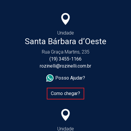
Unidade
Santa Bárbara d’Oeste
Rua Graça Martins, 235
(19) 3455-1166
rozinelli@rozinelli.com.br
Posso Ajudar?
Como chegar?
Unidade