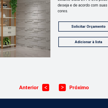
deseja e de acordo com suas
cores.
Solicitar Orçamento
Adicionar à lista
Anterior
Próximo
ᐳ
ᐳ