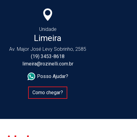
Unidade
Limeira
Av. Major José Levy Sobrinho, 2585
(19) 3453-8618
limeira@rozinelli.com.br
Posso Ajudar?
Como chegar?