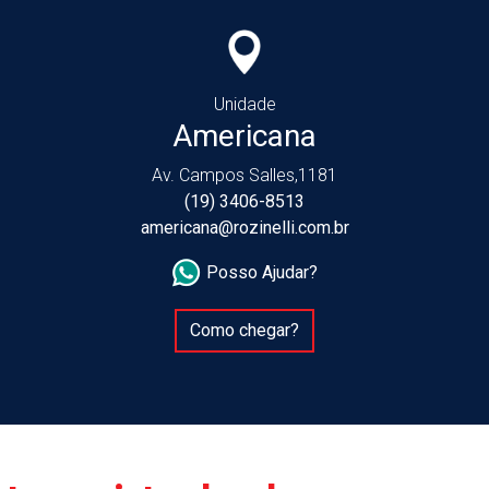
Unidade
Americana
Av. Campos Salles,1181
(19) 3406-8513
americana@rozinelli.com.br
Posso Ajudar?
Como chegar?