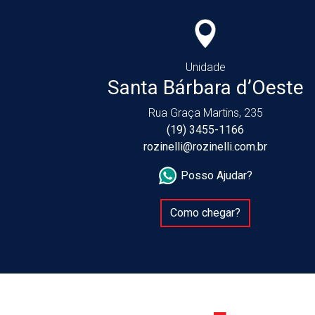
Unidade
Santa Bárbara d’Oeste
Rua Graça Martins, 235
(19) 3455-1166
rozinelli@rozinelli.com.br
Posso Ajudar?
Como chegar?