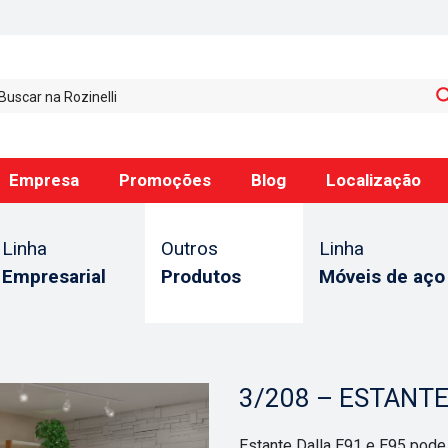
Empresa
Promoções
Blog
Localização
Linha
Outros
Linha
Empresarial
Produtos
Móveis de aço
3/208 – ESTANTE
Estante Dalla E91 e E95 pode