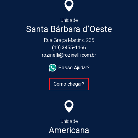
Unidade
Santa Bárbara d’Oeste
Rua Graça Martins, 235
(19) 3455-1166
rozinelli@rozinelli.com.br
Posso Ajudar?
Como chegar?
Unidade
Americana