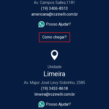
Av. Campos Salles,1181
(19) 3406-8513
americana@rozinelli.com.br
Posso Ajudar?
Como chegar?
Unidade
Limeira
Av. Major José Levy Sobrinho, 2585
(19) 3453-8618
limeira@rozinelli.com.br
Posso Ajudar?