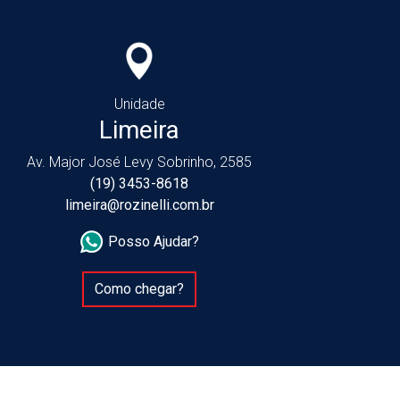
Unidade
Limeira
Av. Major José Levy Sobrinho, 2585
(19) 3453-8618
limeira@rozinelli.com.br
Posso Ajudar?
Como chegar?