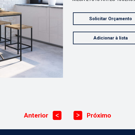
Solicitar Orçamento
Adicionar à lista
Anterior
Próximo
ᐳ
ᐳ