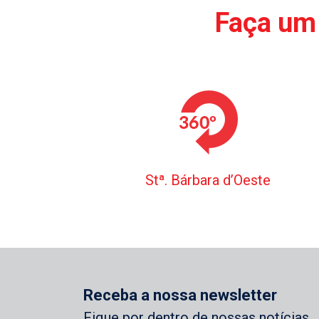
Faça um 
Stª. Bárbara d’Oeste
Receba a nossa newsletter
Fique por dentro de nossas notícias.