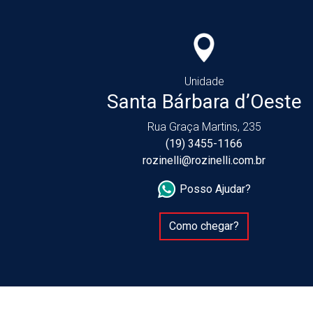
Unidade
Santa Bárbara d’Oeste
Rua Graça Martins, 235
(19) 3455-1166
rozinelli@rozinelli.com.br
Posso Ajudar?
Como chegar?