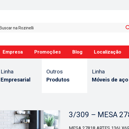
Empresa
Promoções
Blog
Localização
Linha
Outros
Linha
Empresarial
Produtos
Móveis de aço
3/309 – MESA 27
MESA 27818 ARTES 136LX6