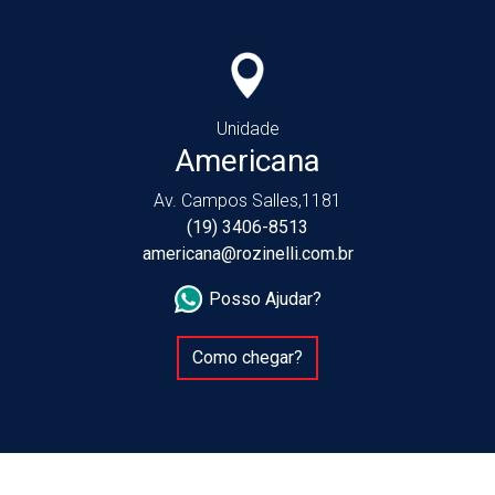
Unidade
Americana
Av. Campos Salles,1181
(19) 3406-8513
americana@rozinelli.com.br
Posso Ajudar?
Como chegar?