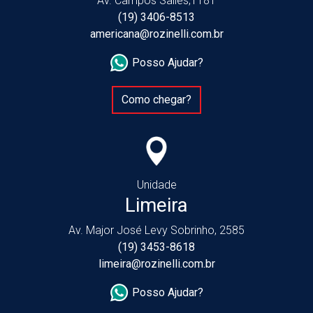
Av. Campos Salles,1181
(19) 3406-8513
americana@rozinelli.com.br
Posso Ajudar?
Como chegar?
Unidade
Limeira
Av. Major José Levy Sobrinho, 2585
(19) 3453-8618
limeira@rozinelli.com.br
Posso Ajudar?