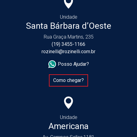
Unidade
Santa Bárbara d’Oeste
Rua Graça Martins, 235
(19) 3455-1166
rozinelli@rozinelli.com.br
Posso Ajudar?
Como chegar?
Unidade
Americana