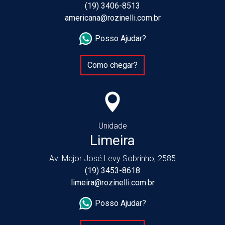
(19) 3406-8513
americana@rozinelli.com.br
Posso Ajudar?
Como chegar?
Unidade
Limeira
Av. Major José Levy Sobrinho, 2585
(19) 3453-8618
limeira@rozinelli.com.br
Posso Ajudar?