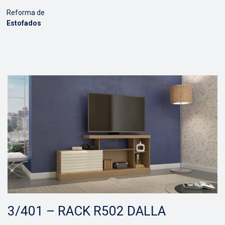
Reforma de
Estofados
3/401 – RACK R502 DALLA