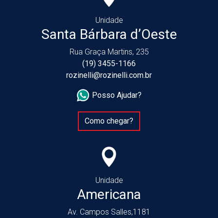
Unidade
Santa Bárbara d’Oeste
Rua Graça Martins, 235
(19) 3455-1166
rozinelli@rozinelli.com.br
Posso Ajudar?
Como chegar?
Unidade
Americana
Av. Campos Salles,1181