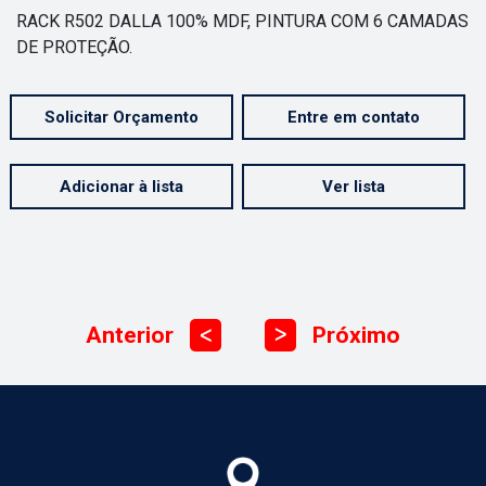
RACK R502 DALLA 100% MDF, PINTURA COM 6 CAMADAS
DE PROTEÇÃO.
Solicitar Orçamento
Entre em contato
Adicionar à lista
Ver lista
Anterior
Próximo
ᐳ
ᐳ