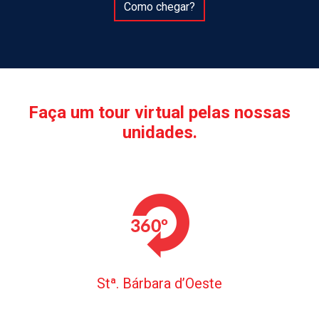
Como chegar?
Faça um tour virtual pelas nossas
unidades.
Stª. Bárbara d’Oeste