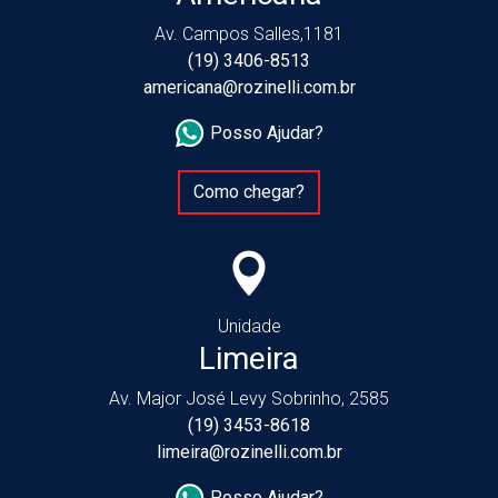
Av. Campos Salles,1181
(19) 3406-8513
americana@rozinelli.com.br
Posso Ajudar?
Como chegar?
Unidade
Limeira
Av. Major José Levy Sobrinho, 2585
(19) 3453-8618
limeira@rozinelli.com.br
Posso Ajudar?