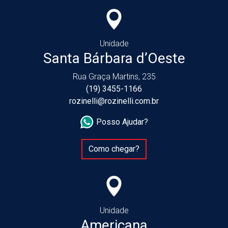
Unidade
Santa Bárbara d’Oeste
Rua Graça Martins, 235
(19) 3455-1166
rozinelli@rozinelli.com.br
Posso Ajudar?
Como chegar?
Unidade
Americana