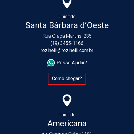
Unidade
Santa Bárbara d’Oeste
Rua Graça Martins, 235
(19) 3455-1166
rozinelli@rozinelli.com.br
Posso Ajudar?
Como chegar?
Unidade
Americana