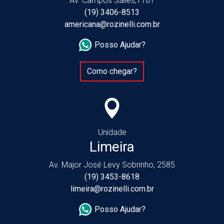
Av. Campos Salles,1181
(19) 3406-8513
americana@rozinelli.com.br
Posso Ajudar?
Como chegar?
Unidade
Limeira
Av. Major José Levy Sobrinho, 2585
(19) 3453-8618
limeira@rozinelli.com.br
Posso Ajudar?