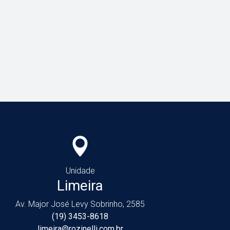
Unidade
Limeira
Av. Major José Levy Sobrinho, 2585
(19) 3453-8618
limeira@rozinelli.com.br