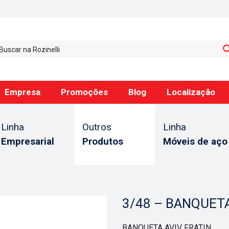
Empresa
Promoções
Blog
Localização
Linha
Outros
Linha
Empresarial
Produtos
Móveis de aço
3/48 – BANQUETA
BANQUETA AVIV FRATIN.