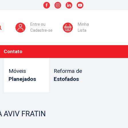
Entre ou
Minha
Cadastre-se
Lista
Contato
Móveis
Reforma de
Planejados
Estofados
 AVIV FRATIN