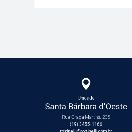
Unidade
Santa Bárbara d’Oeste
Rua Graça Martins, 235
(19) 3455-1166
rozinelli@rozinelli.com.br