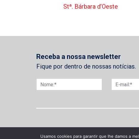
Stª. Bárbara d’Oeste
Receba a nossa newsletter
Fique por dentro de nossas notícias.
Usamos cookies para garantir que lhe damos a mel