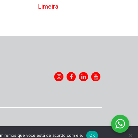
Limeira
sumiremos que você está de acordo com ele.
OK