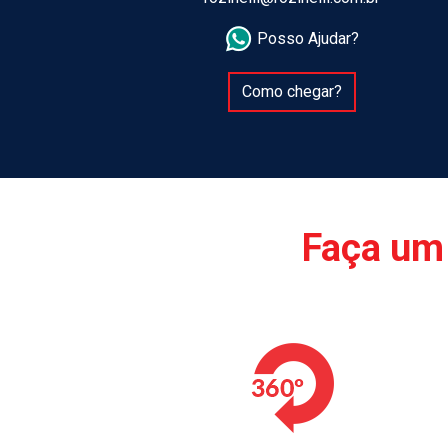
Posso Ajudar?
Como chegar?
Faça um 