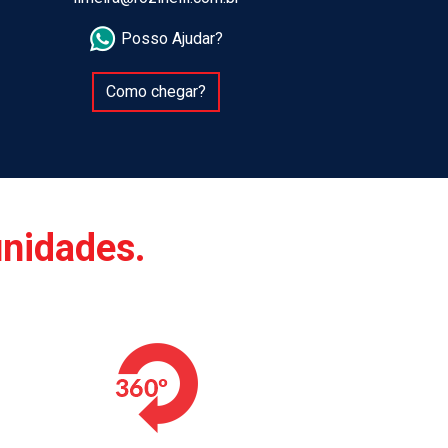
Posso Ajudar?
Como chegar?
unidades.