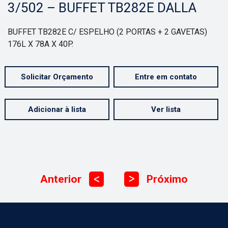
3/502 – BUFFET TB282E DALLA
BUFFET TB282E C/ ESPELHO (2 PORTAS + 2 GAVETAS)
176L X 78A X 40P.
Solicitar Orçamento
Entre em contato
Adicionar à lista
Ver lista
Anterior
Próximo
ᐳ
ᐳ