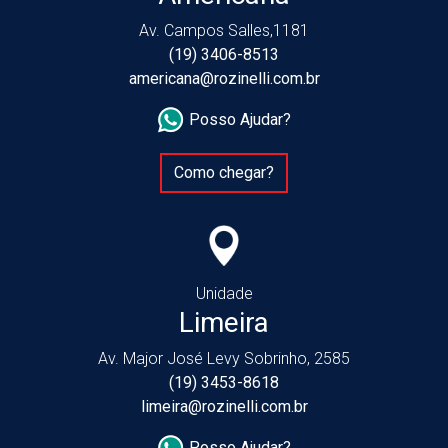
Av. Campos Salles,1181
(19) 3406-8513
americana@rozinelli.com.br
Posso Ajudar?
Como chegar?
Unidade
Limeira
Av. Major José Levy Sobrinho, 2585
(19) 3453-8618
limeira@rozinelli.com.br
Posso Ajudar?