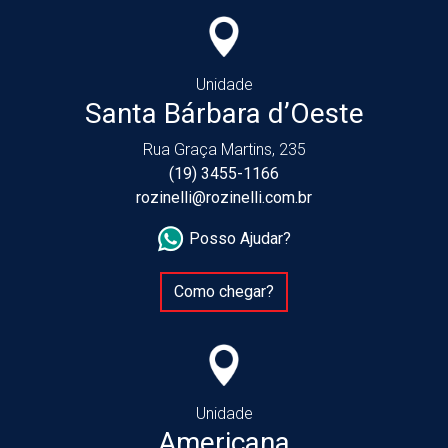
Unidade
Santa Bárbara d’Oeste
Rua Graça Martins, 235
(19) 3455-1166
rozinelli@rozinelli.com.br
Posso Ajudar?
Como chegar?
Unidade
Americana