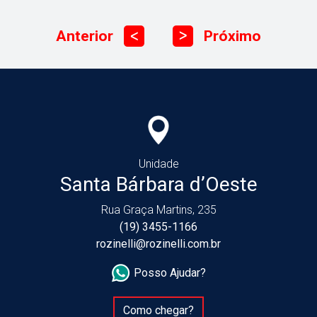
Anterior
Próximo
ᐳ
ᐳ
Unidade
Santa Bárbara d’Oeste
Rua Graça Martins, 235
(19) 3455-1166
rozinelli@rozinelli.com.br
Posso Ajudar?
Como chegar?