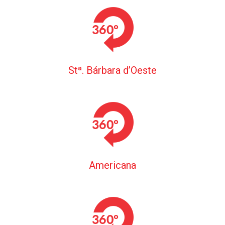
Stª. Bárbara d’Oeste
Americana