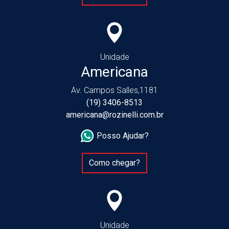
Unidade
Americana
Av. Campos Salles,1181
(19) 3406-8513
americana@rozinelli.com.br
Posso Ajudar?
Como chegar?
Unidade