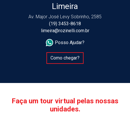
Limeira
Av. Major José Levy Sobrinho, 2585
(19) 3453-8618
limeira@rozinelli.com.br
Posso Ajudar?
Como chegar?
Faça um tour virtual pelas nossas
unidades.