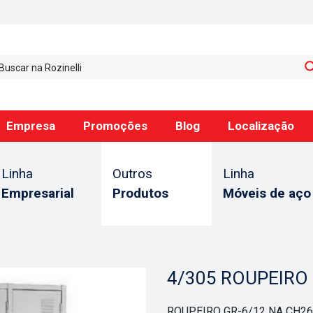
Empresa
Promoções
Blog
Localização
Linha
Outros
Linha
Empresarial
Produtos
Móveis de aço
4/305 ROUPEIRO 
ROUPEIRO GR-6/12 NA CH26