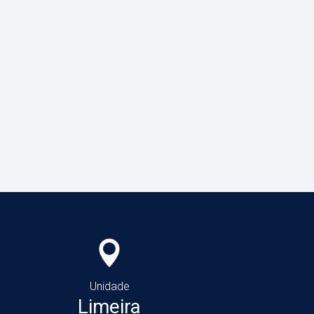
Unidade
Limeira