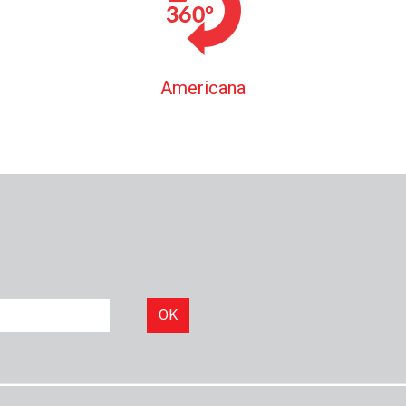
Americana
OK