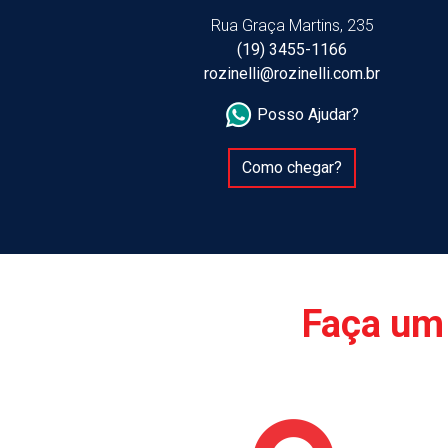
Rua Graça Martins, 235
(19) 3455-1166
rozinelli@rozinelli.com.br
Posso Ajudar?
Como chegar?
Faça um 