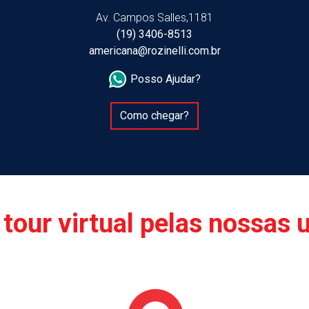
Av. Campos Salles,1181
(19) 3406-8513
americana@rozinelli.com.br
Posso Ajudar?
Como chegar?
tour virtual pelas nossas 