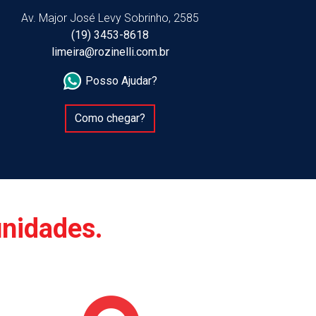
Av. Major José Levy Sobrinho, 2585
(19) 3453-8618
limeira@rozinelli.com.br
Posso Ajudar?
Como chegar?
unidades.