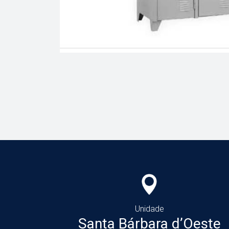
Unidade
Santa Bárbara d’Oeste