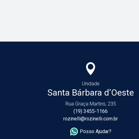
Unidade
Santa Bárbara d’Oeste
Rua Graça Martins, 235
(19) 3455-1166
rozinelli@rozinelli.com.br
Posso Ajudar?