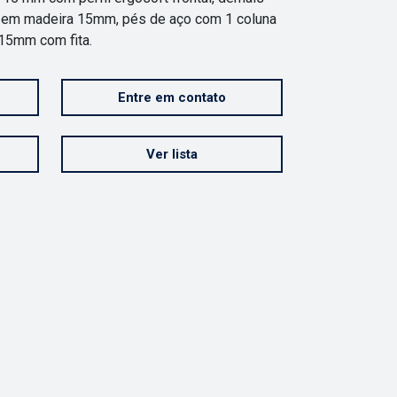
 em madeira 15mm, pés de aço com 1 coluna
a 15mm com
fita.
Entre em contato
Ver lista