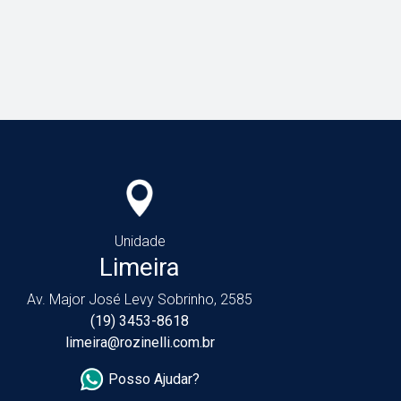
Unidade
Limeira
Av. Major José Levy Sobrinho, 2585
(19) 3453-8618
limeira@rozinelli.com.br
Posso Ajudar?