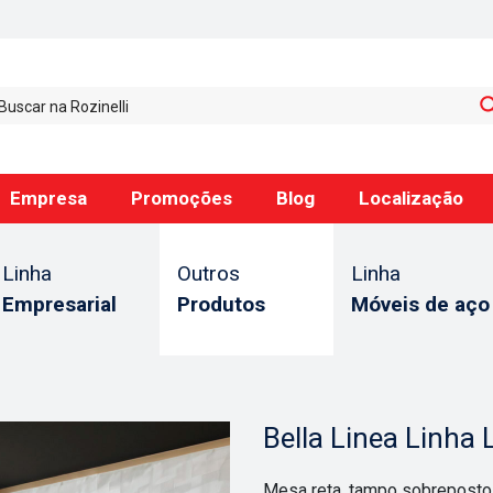
Empresa
Promoções
Blog
Localização
Linha
Outros
Linha
Empresarial
Produtos
Móveis de aço
Bella Linea Linh
Mesa reta, tampo sobreposto 