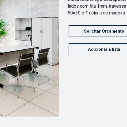
lados com fita 1mm,
travessa
50×30 e 1 coluna de madeir
Solicitar Orçamento
Adicionar à lista