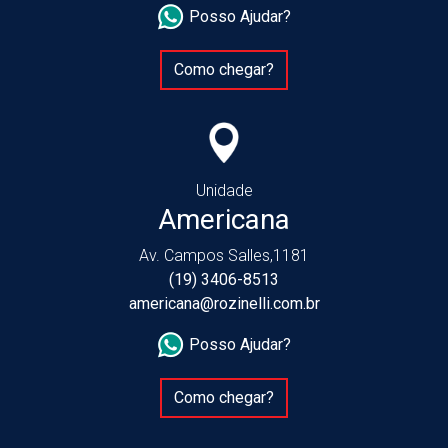
Posso Ajudar?
Como chegar?
Unidade
Americana
Av. Campos Salles,1181
(19) 3406-8513
americana@rozinelli.com.br
Posso Ajudar?
Como chegar?