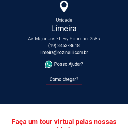
Unidade
Limeira
Av. Major José Levy Sobrinho, 2585
(19) 3453-8618
limeira@rozinelli.com.br
Posso Ajudar?
Como chegar?
Faça um tour virtual pelas nossas