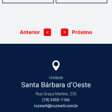
Anterior
Próximo
ᐳ
ᐳ
Unidade
Santa Bárbara d’Oeste
Rua Graça Martins, 235
(19) 3455-1166
rozinelli@rozinelli.com.br