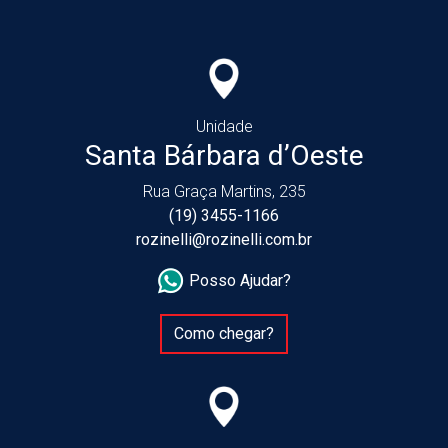
Unidade
Santa Bárbara d’Oeste
Rua Graça Martins, 235
(19) 3455-1166
rozinelli@rozinelli.com.br
Posso Ajudar?
Como chegar?