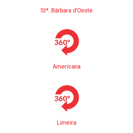
Stª. Bárbara d’Oeste
Americana
Limeira