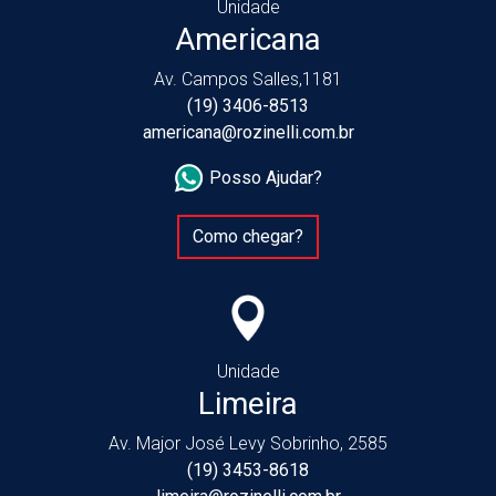
Unidade
Americana
Av. Campos Salles,1181
(19) 3406-8513
americana@rozinelli.com.br
Posso Ajudar?
Como chegar?
Unidade
Limeira
Av. Major José Levy Sobrinho, 2585
(19) 3453-8618