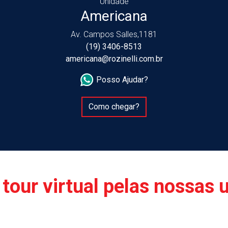
Unidade
Americana
Av. Campos Salles,1181
(19) 3406-8513
americana@rozinelli.com.br
Posso Ajudar?
Como chegar?
tour virtual pelas nossas 