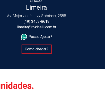
Unidade
Limeira
Av. Major José Levy Sobrinho, 2585
(19) 3453-8618
limeira@rozinelli.com.br
Posso Ajudar?
Como chegar?
unidades.