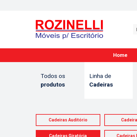
Home
Todos os
Linha de
produtos
Cadeiras
Cadeiras Auditório
Cadeira
Cadeiras Giratória
Cadeiras