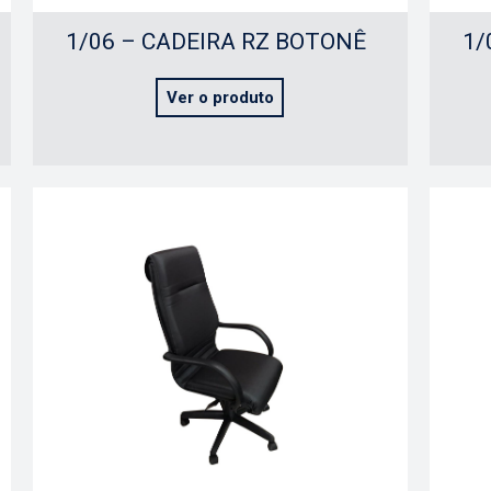
1/06 – CADEIRA RZ BOTONÊ
1/
Ver o produto