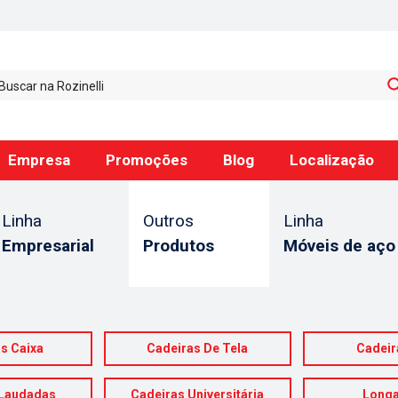
Empresa
Promoções
Blog
Localização
Linha
Outros
Linha
Empresarial
Produtos
Móveis de aço
s Caixa
Cadeiras De Tela
Cadeir
 Laudadas
Cadeiras Universitária
Longa