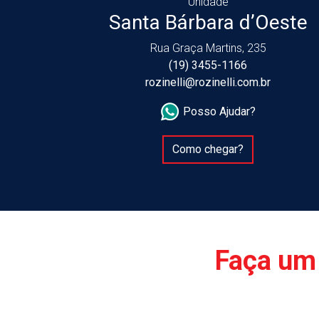
Unidade
Santa Bárbara d’Oeste
Rua Graça Martins, 235
(19) 3455-1166
rozinelli@rozinelli.com.br
Posso Ajudar?
Como chegar?
Faça um 