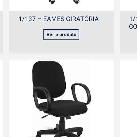
1/137 – EAMES GIRATÓRIA
1/
C
Ver o produto