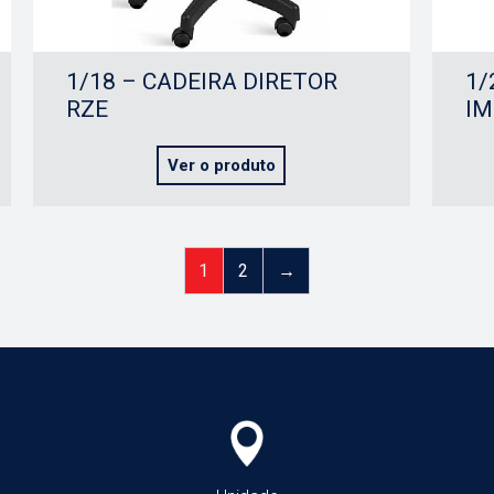
1/18 – CADEIRA DIRETOR
1/
RZE
IM
Ver o produto
1
2
→