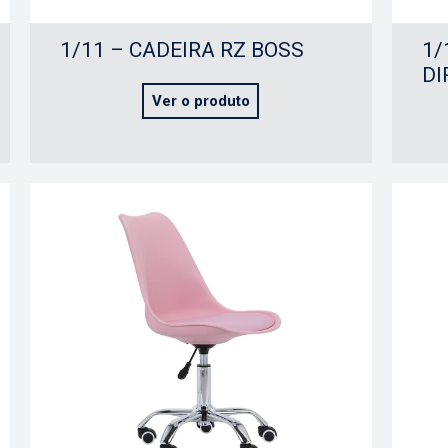
1/11 – CADEIRA RZ BOSS
1/
DI
Ver o produto