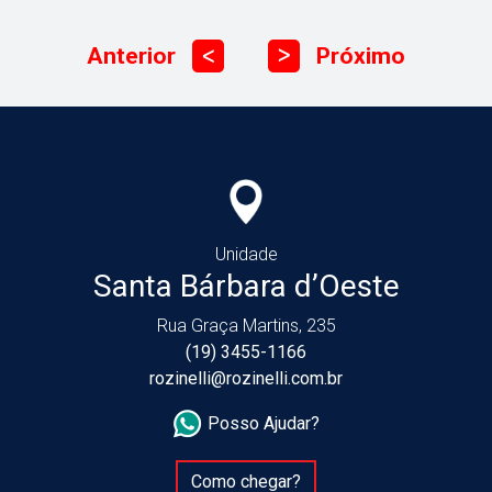
Anterior
Próximo
ᐳ
ᐳ
Unidade
Santa Bárbara d’Oeste
Rua Graça Martins, 235
(19) 3455-1166
rozinelli@rozinelli.com.br
Posso Ajudar?
Como chegar?