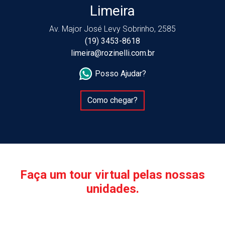
Limeira
Av. Major José Levy Sobrinho, 2585
(19) 3453-8618
limeira@rozinelli.com.br
Posso Ajudar?
Como chegar?
Faça um tour virtual pelas nossas
unidades.