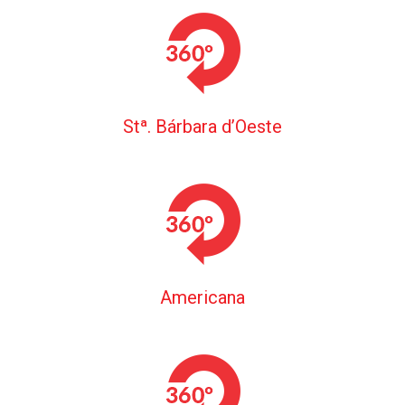
Stª. Bárbara d’Oeste
Americana