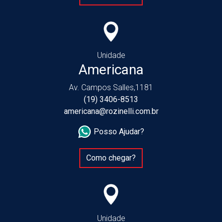
Unidade
Americana
Av. Campos Salles,1181
(19) 3406-8513
americana@rozinelli.com.br
Posso Ajudar?
Como chegar?
Unidade