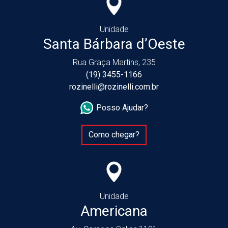
Unidade
Santa Bárbara d’Oeste
Rua Graça Martins, 235
(19) 3455-1166
rozinelli@rozinelli.com.br
Posso Ajudar?
Como chegar?
Unidade
Americana