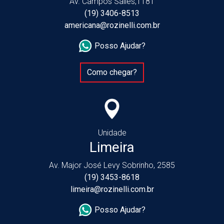
Av. Campos Salles,1181
(19) 3406-8513
americana@rozinelli.com.br
Posso Ajudar?
Como chegar?
Unidade
Limeira
Av. Major José Levy Sobrinho, 2585
(19) 3453-8618
limeira@rozinelli.com.br
Posso Ajudar?