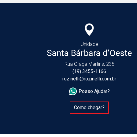
Unidade
Santa Bárbara d’Oeste
Rua Graça Martins, 235
(19) 3455-1166
rozinelli@rozinelli.com.br
Posso Ajudar?
Como chegar?