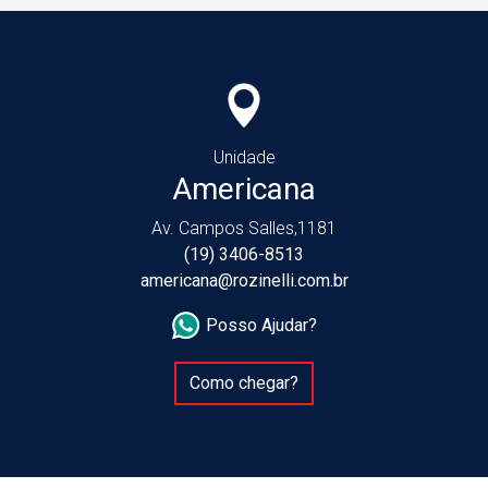
Unidade
Americana
Av. Campos Salles,1181
(19) 3406-8513
americana@rozinelli.com.br
Posso Ajudar?
Como chegar?