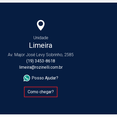
Unidade
Limeira
Av. Major José Levy Sobrinho, 2585
(19) 3453-8618
limeira@rozinelli.com.br
Posso Ajudar?
Como chegar?