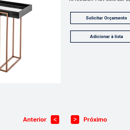
Solicitar Orçamento
Adicionar à lista
Anterior
Próximo
ᐳ
ᐳ