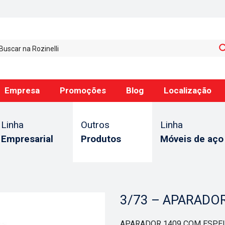
Empresa
Promoções
Blog
Localização
Linha
Outros
Linha
Empresarial
Produtos
Móveis de aço
3/73 – APARADO
APARADOR 1409 COM ESPE