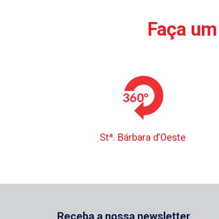
Faça um 
Stª. Bárbara d’Oeste
Receba a nossa newsletter