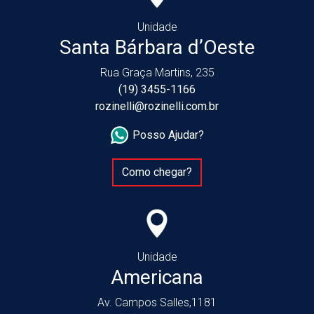
Unidade
Santa Bárbara d’Oeste
Rua Graça Martins, 235
(19) 3455-1166
rozinelli@rozinelli.com.br
Posso Ajudar?
Como chegar?
Unidade
Americana
Av. Campos Salles,1181