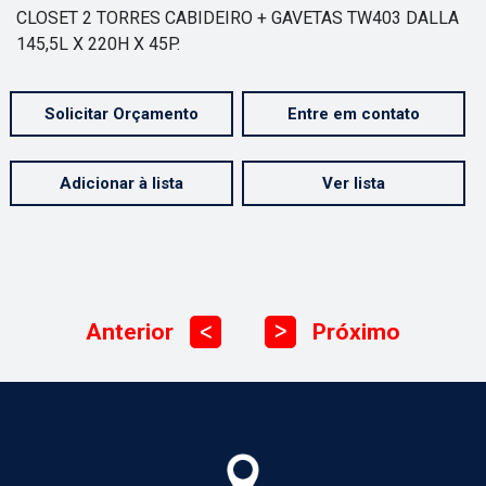
CLOSET 2 TORRES CABIDEIRO + GAVETAS TW403 DALLA
145,5L X 220H X 45P.
Solicitar Orçamento
Entre em contato
Adicionar à lista
Ver lista
Anterior
Próximo
ᐳ
ᐳ