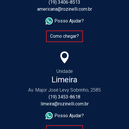
(19) 3406-8513
americana@rozinelli.com.br
Posso Ajudar?
Como chegar?
Unidade
Limeira
Av. Major José Levy Sobrinho, 2585
(19) 3453-8618
limeira@rozinelli.com.br
Posso Ajudar?